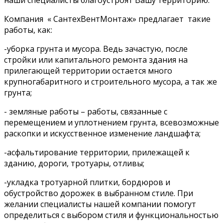
наши специалисты благоустроят Вашу территорию.
Компания « СантехВентМонтаж» предлагает такие
работы, как:
-уборка грунта и мусора. Ведь зачастую, после
стройки или капитального ремонта здания на
прилегающей территории остается много
крупногабаритного и строительного мусора, а так же
грунта;
- земляные работы – работы, связанные с
перемещением и уплотнением грунта, всевозможные
раскопки и искусственное изменение ландшафта;
-асфальтирование территории, прилежащей к
зданию, дороги, тротуары, отливы;
-укладка тротуарной плитки, бордюров и
обустройство дорожек в выбранном стиле. При
желании специалисты нашей компании помогут
определиться с выбором стиля и функциональностью